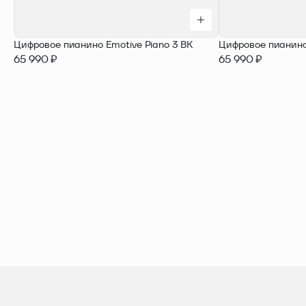
Цифровое пианино Emotive Piano 3 BK
Цифровое пианино
65 990 ₽
65 990 ₽