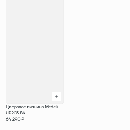
Цифровое пианино Medeli
UP203 BK
64 290 ₽