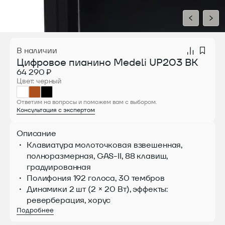
В наличии
Цифровое пианино Medeli UP203 BK
64 290 ₽
Цвет: черный
Ответим на вопросы и поможем вам с выбором.
Консультация с экспертом
Описание
Клавиатура молоточковая взвешенная,
полноразмерная, GAS-II, 88 клавиш,
градуированная
Полифония 192 голоса, 30 тембров
Динамики 2 шт (2 × 20 Вт), эффекты:
реверберация, хорус
Подробнее
Наложение тембров, разделение
клавиатуры, режим Duet,