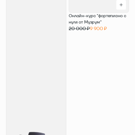
Онлайн-курс "фортепиано с
нуля от Музрум"
20 000 ₽
9 900 ₽