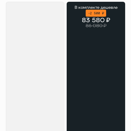
В комплекте
дешевле
-2 500 ₽
83 580 ₽
86 080 ₽