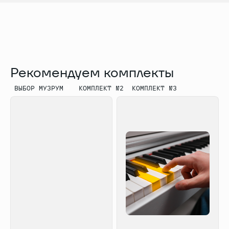
автоаккомпанемент, транспонирование,
метроном, USB-MIDI, линейный вход и
линейный выход, 2 выхода на наушники,
подключение тройной педали
Комплектация: блок питания, крепеж для
корпуса, инструкция
Рекомендуем комплекты
ВЫБОР МУЗРУМ
КОМПЛЕКТ №2
КОМПЛЕКТ №3