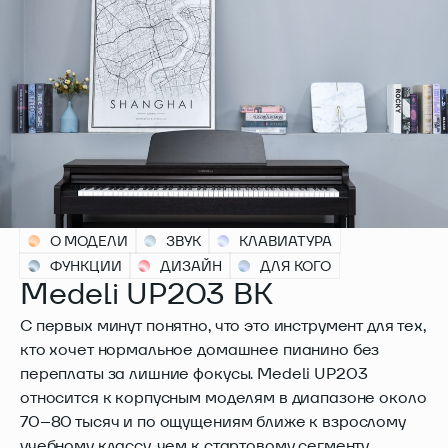
О МОДЕЛИ
ЗВУК
КЛАВИАТУРА
ФУНКЦИИ
ДИЗАЙН
ДЛЯ КОГО
Medeli UP203 BK
С первых минут понятно, что это инструмент для тех,
кто хочет нормальное домашнее пианино без
переплаты за лишние фокусы. Medeli UP203
относится к корпусным моделям в диапазоне около
70–80 тысяч и по ощущениям ближе к взрослому
учебному классу, чем к стартовому сегменту.