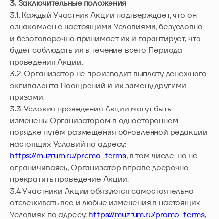
3. Заключительные положения
3.1. Каждый Участник Акции подтверждает, что он
ознакомлен с настоящими Условиями, безусловно
и безоговорочно принимает их и гарантирует, что
будет соблюдать их в течение всего Периода
проведения Акции.
3.2. Организатор не производит выплату денежного
эквивалента Поощрений и их замену другими
призами.
3.3. Условия проведения Акции могут быть
изменены Организатором в одностороннем
порядке путём размещения обновленной редакции
настоящих Условий по адресу:
https://muzrum.ru/promo-terms
, в том числе, но не
ограничиваясь, Организатор вправе досрочно
прекратить проведение Акции.
3.4 Участники Акции обязуются самостоятельно
отслеживать все и любые изменения в настоящих
Условиях по адресу:
https://muzrum.ru/promo-terms
,