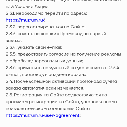
п.1.3 Условий Акции.
2.3.1. необходимо перейти по адресу:
https://muzrum.ru/
;
2.3.2. зарегестрироваться на Сайте;
2.3.3. нажать на кнопку «Промокод на первый
заказ»;
2.3.4. указать свой e-mail;
2.3.5. предоставить согласие на получение рекламы
и обработку персональных данных;
2.3.6. применить, полученный на указанную в п. 2.3.4.
e-mail, промокод в разделе корзина.
2.4. После успешной активации промокода сумма
заказа автоматически изменяется.
2.5. Регистрация на Сайте осуществляется по
правилам регистрации на Сайте, установленном в
пользовательском соглашении Сайта
https://muzrum.ru/user-agreement
;