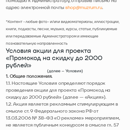
помощью к Администратору, отправив письмо на
адрес электронной почты
shop@muzrum.ru
.
*Контент - любые фото- и/или видеоматериалы, иллюстрации,
книги, подкасты, песни, музыка, курсы, статьи, публикуемые
или передаваемые Администратором и имеющие
познавательную направленность
Условия акции для проекта
«Промокод на скидку до 2000
рублей»
(далее – Условия)
1. Общие положения.
1.1. Настоящие Условия определяют порядок
проведения акции для проекта «Промокод на
скидку до 2000 рублей» (далее — «Акция»).
1.2. Акция является рекламным стимулирующим в
смысле ст. 9 Федерального закона РФ от
13.03.2006 № 38-ФЗ «О рекламе» мероприятием,
не является публичным конкурсом в смысле гл. 57