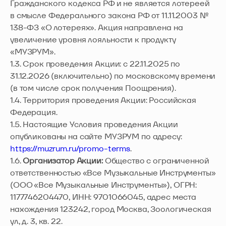
Гражданского кодекса РФ и не является лотереей
в смысле Федерального закона РФ от 11.11.2003 №
138-ФЗ «О лотереях». Акция направлена на
увеличение уровня лояльности к продукту
«МУЗРУМ».
1.3. Срок проведения Акции: с 22.11.2025 по
31.12.2026 (включительно) по московскому времени
(в том числе срок получения Поощрения).
1.4. Территория проведения Акции: Российская
Федерация.
1.5. Настоящие Условия проведения Акции
опубликованы на сайте МУЗРУМ по адресу:
https://muzrum.ru/promo-terms
.
1.6.
Организатор Акции:
Общество с ограниченной
ответственностью «Все Музыкальные Инструменты»
(ООО «Все Музыкальные Инструменты»), ОГРН:
1177746204470, ИНН: 9701066045, адрес места
нахождения 123242, город Москва, Зоологическая
ул, д. 3, кв. 22.