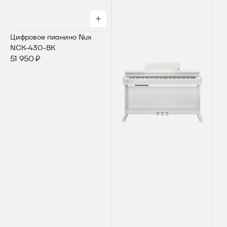
Цифровое пианино Nux
NCK-430-BK
51 950 ₽