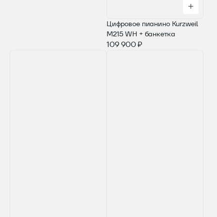
Цифровое пианино Kurzweil
M215 WH + банкетка
109 900 ₽