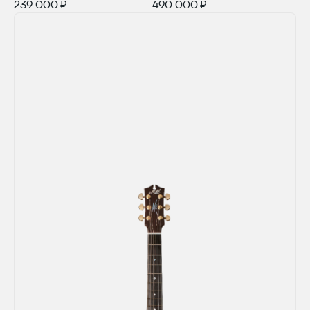
239 000 ₽
490 000 ₽