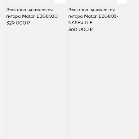
Электроакустическая
Электроакустическая
гитара Maton EBG808C
гитара Maton EBG808-
329 000 ₽
NASHVILLE
360 000 ₽