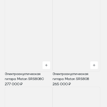
Электроакустическая
Электроакустическая
гитара Maton SRS808C
гитара Maton SRS808
277 000 ₽
265 000 ₽