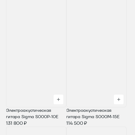
Электроакустическая
Электроакустическая
гитара Sigma S000P-10E
гитара Sigma S000M-15E
131 800 ₽
114 500 ₽