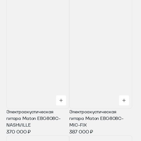
Электроакустическая
Электроакустическая
гитара Maton EBG808C-
гитара Maton EBG808C-
NASHVILLE
MIC-FIX
370 000 ₽
387 000 ₽