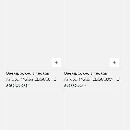
Электроакустическая
Электроакустическая
гитара Maton EBG808TE
гитара Maton EBG808C-TE
360 000 ₽
370 000 ₽