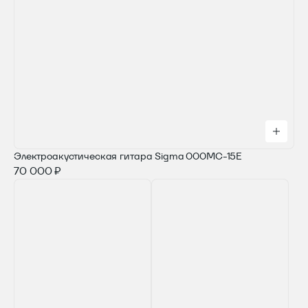
Электроакустическая гитара Sigma 000MC-15E
70 000 ₽