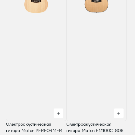
Электроакустическая
Электроакустическая
гитара Maton PERFORMER
гитара Maton EM100C-808