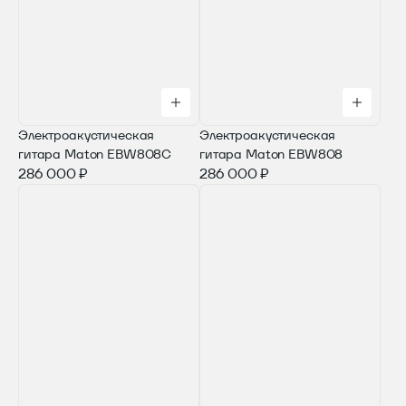
Электроакустическая
Электроакустическая
гитара Maton EBW808C
гитара Maton EBW808
286 000 ₽
286 000 ₽