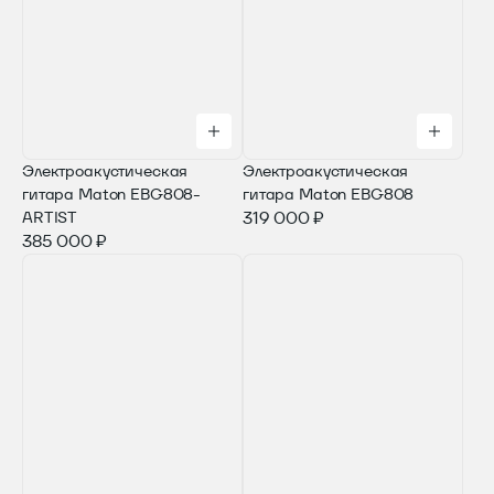
Электроакустическая
Электроакустическая
гитара Maton EBG808-
гитара Maton EBG808
ARTIST
319 000 ₽
385 000 ₽