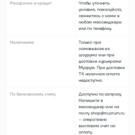
Рассрочка и кредит
Чтобы уточнить
условия, пожалуйста,
свяжитесь с нами в
любом мессенджере
или по телефону.
Наличными
Только при
самовывозе из
шоурума или при
доставке курьерами
Музрум. При доставке
ТК наличная оплата
недоступна.
По банковскому счету
Доступно по запросу.
Напишите в
мессенджер или на
почту shop@muzrum.ru
– оперативно
выставим счет на
оплату.