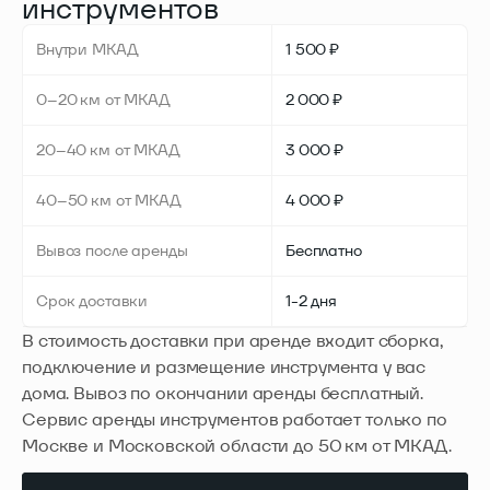
инструментов
Внутри МКАД
1 500 ₽
0–20 км от МКАД
2 000 ₽
20–40 км от МКАД
3 000 ₽
40–50 км от МКАД
4 000 ₽
Вывоз после аренды
Бесплатно
Срок доставки
1-2 дня
В стоимость доставки при аренде входит сборка,
подключение и размещение инструмента у вас
дома. Вывоз по окончании аренды бесплатный.
Сервис аренды инструментов работает только по
Москве и Московской области до 50 км от МКАД.