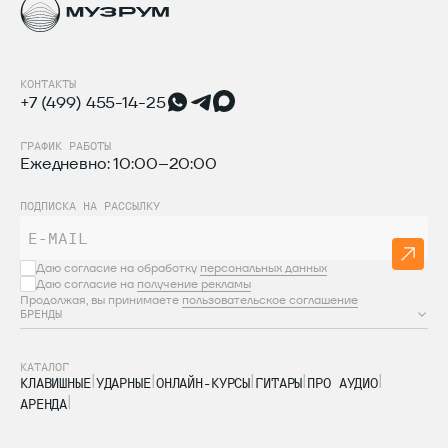
КОНТАКТЫ
+7 (499) 455-14-25
ГРАФИК РАБОТЫ
Ежедневно: 10:00–20:00
ПОДПИСКА НА РАССЫЛКУ
Даю согласие на обработку
персональных данных
Даю согласие на
получение рекламы
Продолжая, вы принимаете
пользовательское соглашение
БРЕНДЫ
КАТАЛОГ
КЛАВИШНЫЕ
УДАРНЫЕ
ОНЛАЙН-КУРСЫ
ГИТАРЫ
ПРО АУДИО
АРЕНДА