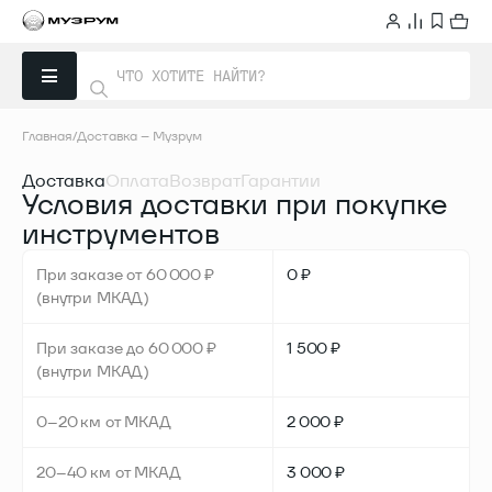
Главная
Доставка – Музрум
Доставка
Оплата
Возврат
Гарантии
Условия доставки при покупке
инструментов
При заказе от 60 000 ₽
0 ₽
(внутри МКАД)
При заказе до 60 000 ₽
1 500 ₽
(внутри МКАД)
0–20 км от МКАД
2 000 ₽
20–40 км от МКАД
3 000 ₽