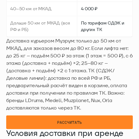
40–50 км от МКАД
4 000 ₽
Дальше 50 км от МКАД (вся
По тарифам СДЭК и
РФ и РБ)
других ТК
Доставка курьером Музрум: только до 50 км от
МКАД, для заказов весом до 80 кг. Если лифта нет:
до 25 кг – подъём 500 ₽ за этаж (1 этаж = 500 ₽), с 6
этажа (доставка + подъём) ×2; 25–80 кг –
(доставка + подъём) ×2 с 1 этажа. ТК (СДЭК/
Деловые линии): доставка по всей РФ и РБ,
предварительный расчёт виден в корзине, оплата
доставки при получении по правилам ТК. Важно:
бренды LDrums, Medeli, Muzplanet, Nux, Orla
доставляются только через ТК.
РАССЧИТАТЬ
Условия доставки при аренде
РАССЧИТАТЬ