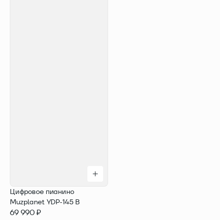
Цифровое пианино
Muzplanet YDP‑145 B
69 990 ₽