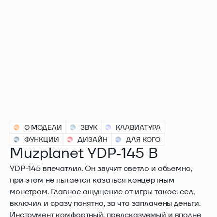
О МОДЕЛИ
ЗВУК
КЛАВИАТУРА
ФУНКЦИИ
ДИЗАЙН
ДЛЯ КОГО
Muzplanet YDP‑145 B
YDP-145 впечатлил. Он звучит светло и объемно,
при этом не пытается казаться концертным
монстром. Главное ощущение от игры такое: сел,
включил и сразу понятно, за что заплачены деньги.
Инструмент комфортный, предсказуемый и вполне