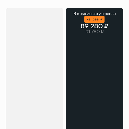
В комплекте
дешевле
-2 500 ₽
89 280 ₽
91 780 ₽