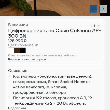
В наличии
Цифровое пианино Casio Celviano AP-
300 BN
125 990 ₽
Цвет: коричневый
Ответим на вопросы и поможем вам с выбором.
Консультация с экспертом
Описание
Клавиатура молоточковая (взвешенная),
полноразмерные, Smart Scaled Hammer
Action Keyboard, 88 клавиш,
градуированная, 3 сенсора
Полифония 192 голоса, процессор AiR, 19
тембровДинамики 2 × 20 Вт, эффекты:
Подробнее
имитация акустики зала, реверберация,