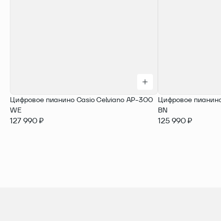
Цифровое пианино Casio Celviano AP-300
Цифровое пианино
WE
BN
127 990 ₽
125 990 ₽