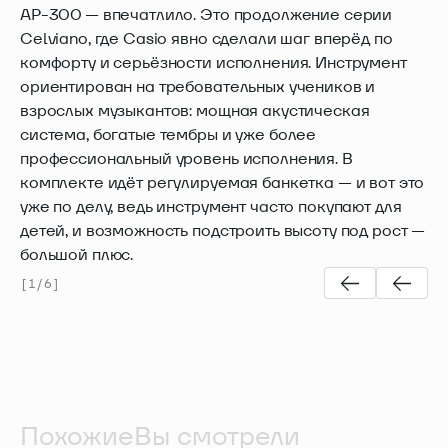
AP-300 — впечатлило. Это продолжение серии
Celviano, где Casio явно сделали шаг вперёд по
комфорту и серьёзности исполнения. Инструмент
ориентирован на требовательных учеников и
взрослых музыкантов: мощная акустическая
система, богатые тембры и уже более
профессиональный уровень исполнения. В
комплекте идёт регулируемая банкетка — и вот это
уже по делу, ведь инструмент часто покупают для
детей, и возможность подстроить высоту под рост —
большой плюс.
[
1
/
6
]
Похожие
Вы смотрели