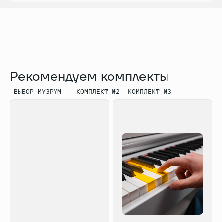
линейный выход, 2 выхода на наушники
Комплектация: деревянная стойка с
трёхпедальным блоком, крепеж, инструкция
Рекомендуем комплекты
ВЫБОР МУЗРУМ
КОМПЛЕКТ №2
КОМПЛЕКТ №3