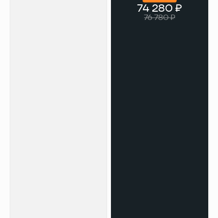
74 280 ₽
76 780 ₽