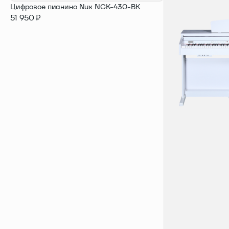
Цифровое пианино Nux NCK-430-BK
51 950 ₽