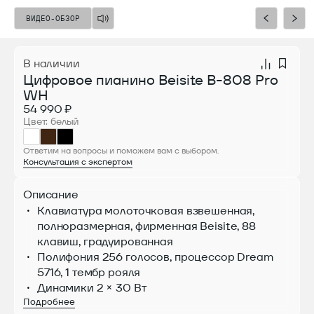
ВИДЕО-ОБЗОР
ВИДЕО-ОБЗОР
В наличии
Цифровое пианино Beisite B-808 Pro
WH
54 990 ₽
Цвет: белый
Ответим на вопросы и поможем вам с выбором.
Консультация с экспертом
Описание
Клавиатура молоточковая взвешенная,
полноразмерная, фирменная Beisite, 88
клавиш, градуированная
Полифония 256 голосов, процессор Dream
5716, 1 тембр рояля
Динамики 2 × 30 Вт
Подробнее
Bluetooth, USB-MIDI, линейный вход и