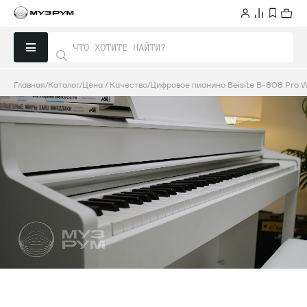
Главная
Каталог
Цена / Качество
Цифровое пианино Beisite B-808 Pro 