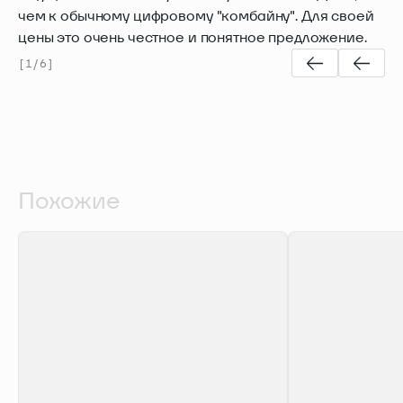
чем к обычному цифровому "комбайну". Для своей
цены это очень честное и понятное предложение.
[
1
/
6
]
Похожие