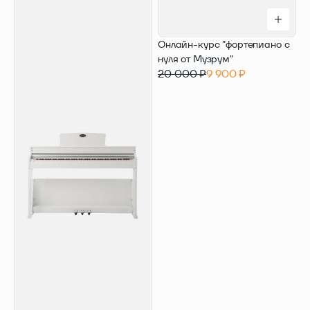
Онлайн-курс "фортепиано с
нуля от Музрум"
20 000 ₽
9 900 ₽