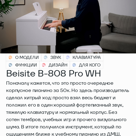
О МОДЕЛИ
ЗВУК
КЛАВИАТУРА
ФУНКЦИИ
ДИЗАЙН
ДЛЯ КОГО
Beisite B-808 Pro WH
Поначалу кажется, что это просто очередное
корпусное пианино за 50к. Но здесь производитель
сделал хитрый ход: просто взял весь бюджет и
положил его в один хороший фортепианный звук,
тяжелую клавиатуру и нормальный корпус. Без
сотен тембров, учебных игр и прочего визуального
шума. В итоге получился инструмент, который по
ощущениям ближе к учебному пианино из ДМШ,