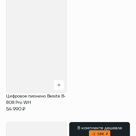
Цифровое пианино Beisite B-
808 Pro WH
54 990 ₽
В комплекте
дешевле
-2 500 ₽