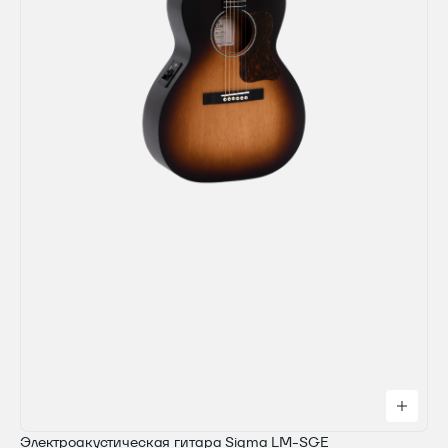
Электроакустическая гитара Sigma LM-SGE