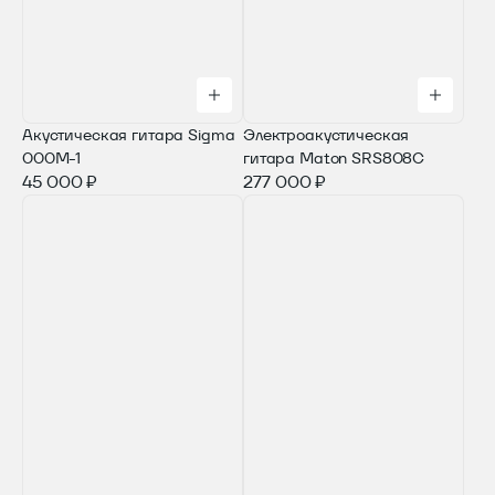
Акустическая гитара Sigma
Электроакустическая
000M-1
гитара Maton SRS808C
45 000 ₽
277 000 ₽