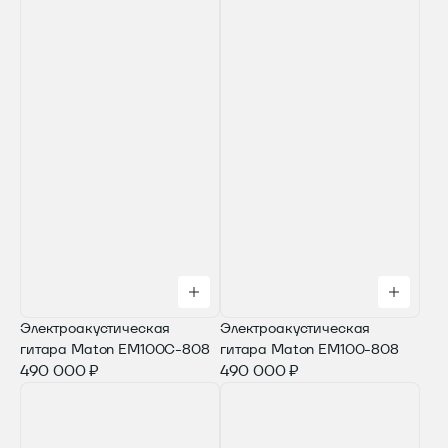
Электроакустическая
Электроакустическая
гитара Maton EM100C-808
гитара Maton EM100-808
490 000 ₽
490 000 ₽