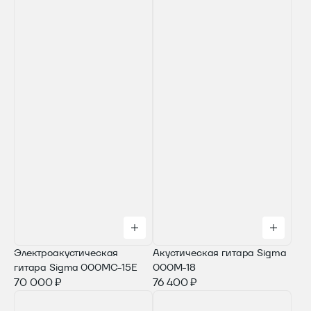
Электроакустическая
Акустическая гитара Sigma
гитара Sigma 000MC-15E
000M-18
70 000 ₽
76 400 ₽