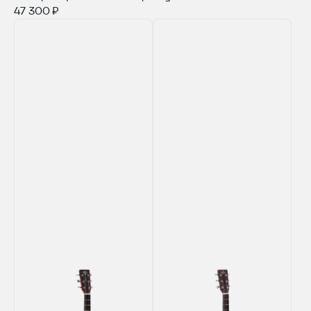
47 300 ₽