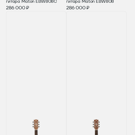
гитара Maton EBW808C
гитара Maton EBW808
286 000 ₽
286 000 ₽