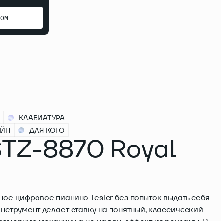
ТОМ
ТОМ
КЛАВИАТУРА
АЙН
ДЛЯ КОГО
STZ-8870 Royal
ное цифровое пианино Tesler без попыток выдать себя
Инструмент делает ставку на понятный, классический