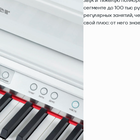
звук и тяжелую полнор
сегменте до 100 тыс р
регулярных занятий, че
свой плюс: от него зна