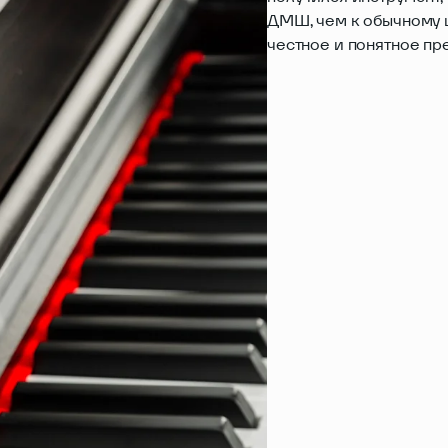
ДМШ, чем к обычному ц
честное и понятное пр