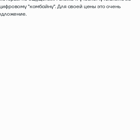
ифровому "комбайну". Для своей цены это очень
едложение.