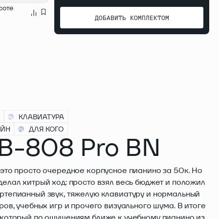
соте
ДОБАВИТЬ КОМПЛЕКТОМ
ДОБАВИТЬ КОМПЛЕКТОМ
КЛАВИАТУРА
АЙН
ДЛЯ КОГО
 B-808 Pro BN
 это просто очередное корпусное пианино за 50к. Но
делал хитрый ход: просто взял весь бюджет и положил
ртепианный звук, тяжелую клавиатуру и нормальный
ров, учебных игр и прочего визуального шума. В итоге
 который по ощущениям ближе к учебному пианино из